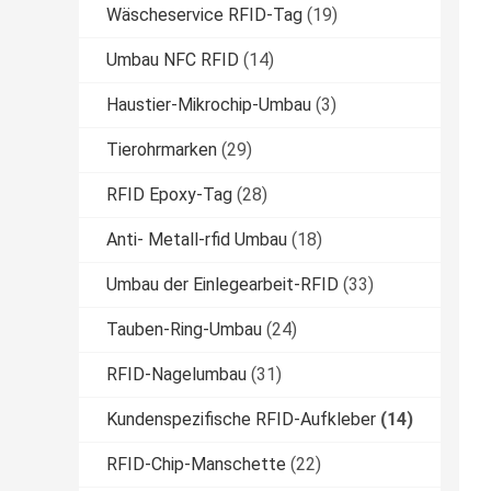
Wäscheservice RFID-Tag
(19)
Umbau NFC RFID
(14)
Haustier-Mikrochip-Umbau
(3)
Tierohrmarken
(29)
RFID Epoxy-Tag
(28)
Anti- Metall-rfid Umbau
(18)
Umbau der Einlegearbeit-RFID
(33)
Tauben-Ring-Umbau
(24)
RFID-Nagelumbau
(31)
Kundenspezifische RFID-Aufkleber
(14)
RFID-Chip-Manschette
(22)