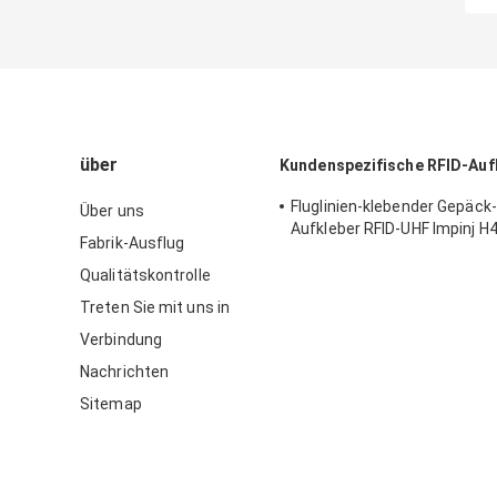
über
Kundenspezifische RFID-Auf
Fluglinien-klebender Gepäck
Über uns
Aufkleber RFID-UHF Impinj H4
Fabrik-Ausflug
Gepäck-Gepäck aufspürt
Qualitätskontrolle
Treten Sie mit uns in
Verbindung
Nachrichten
Sitemap