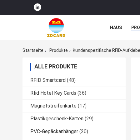
HAUS
PR
NACHRICHTE
Startseite
Produkte
Kundenspezifische RFID-Aufklebe
ALLE PRODUKTE
RFID Smartcard
(48)
Rfid Hotel Key Cards
(36)
Magnetstreifenkarte
(17)
Plastikgeschenk-Karten
(29)
PVC-Gepäckanhänger
(20)