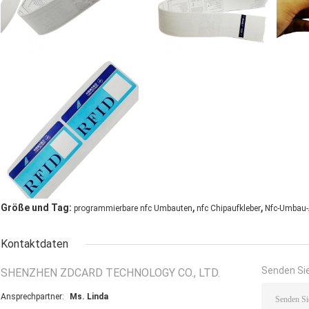
,
,
Größe und Tag:
programmierbare nfc Umbauten
nfc Chipaufkleber
Nfc-Umbau-
Kontaktdaten
Senden Sie
SHENZHEN ZDCARD TECHNOLOGY CO., LTD.
Ansprechpartner:
Ms. Linda