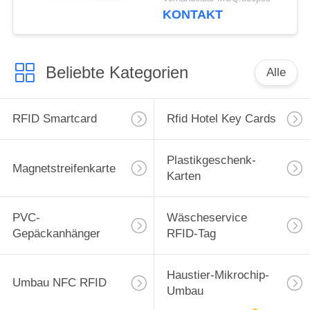
KONTAKT
Beliebte Kategorien
Alle
RFID Smartcard
Rfid Hotel Key Cards
Plastikgeschenk-
Magnetstreifenkarte
Karten
PVC-
Wäscheservice
Gepäckanhänger
RFID-Tag
Haustier-Mikrochip-
Umbau NFC RFID
Umbau