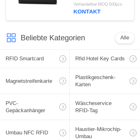
Plastikantimetallumbau
Verhandelbar MOQ:500pcs
KONTAKT
Beliebte Kategorien
Alle
RFID Smartcard
Rfid Hotel Key Cards
Plastikgeschenk-
Magnetstreifenkarte
Karten
PVC-
Wäscheservice
Gepäckanhänger
RFID-Tag
Haustier-Mikrochip-
Umbau NFC RFID
Umbau