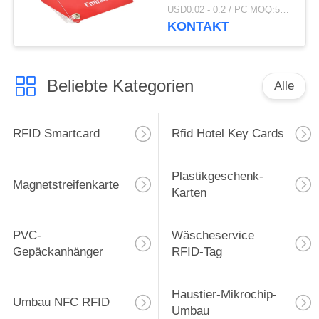
personifizierte Karten-
USD0.02 - 0.2 / PC MOQ:500pcs
Gepäckanhänger
KONTAKT
Beliebte Kategorien
Alle
RFID Smartcard
Rfid Hotel Key Cards
Plastikgeschenk-
Magnetstreifenkarte
Karten
PVC-
Wäscheservice
Gepäckanhänger
RFID-Tag
Haustier-Mikrochip-
Umbau NFC RFID
Umbau