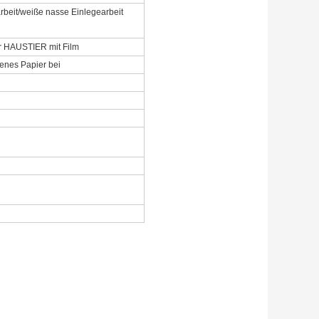
rbeit/weiße nasse Einlegearbeit
r HAUSTIER mit Film
henes Papier bei