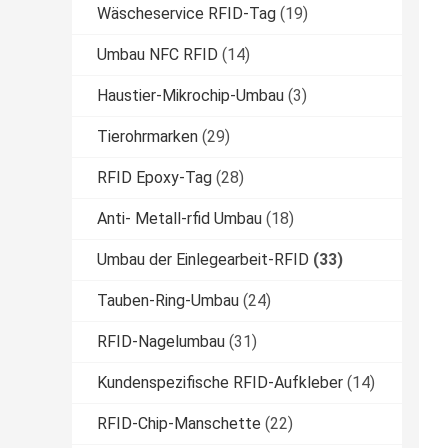
Wäscheservice RFID-Tag
(19)
Umbau NFC RFID
(14)
Haustier-Mikrochip-Umbau
(3)
Tierohrmarken
(29)
RFID Epoxy-Tag
(28)
Anti- Metall-rfid Umbau
(18)
Umbau der Einlegearbeit-RFID
(33)
Tauben-Ring-Umbau
(24)
RFID-Nagelumbau
(31)
Kundenspezifische RFID-Aufkleber
(14)
RFID-Chip-Manschette
(22)