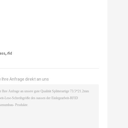
,
nass
rfid
 Ihre Anfrage direkt an uns