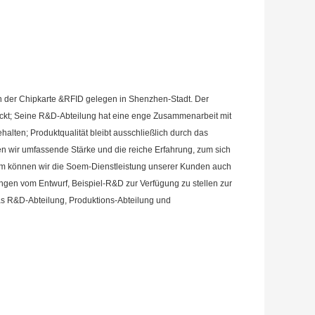
ten der Chipkarte &RFID gelegen in Shenzhen-Stadt. Der
eckt; Seine R&D-Abteilung hat eine enge Zusammenarbeit mit
alten; Produktqualität bleibt ausschließlich durch das
n wir umfassende Stärke und die reiche Erfahrung, zum sich
em können wir die Soem-Dienstleistung unserer Kunden auch
ungen vom Entwurf, Beispiel-R&D zur Verfügung zu stellen zur
as R&D-Abteilung, Produktions-Abteilung und