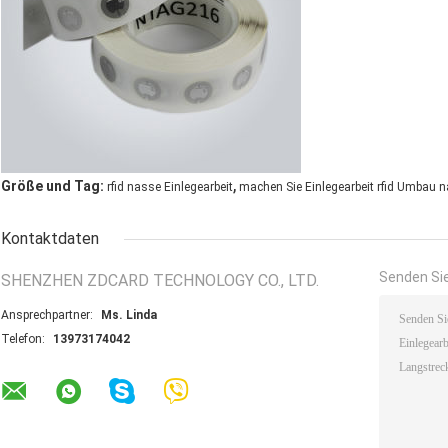
,
Größe und Tag:
rfid nasse Einlegearbeit
machen Sie Einlegearbeit rfid Umbau 
Kontaktdaten
Senden Sie
SHENZHEN ZDCARD TECHNOLOGY CO., LTD.
Ansprechpartner:
Ms. Linda
Telefon:
13973174042