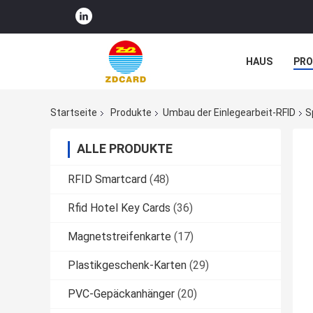
HAUS
PR
NACHRICHTE
Startseite
Produkte
Umbau der Einlegearbeit-RFID
S
ALLE PRODUKTE
RFID Smartcard
(48)
Rfid Hotel Key Cards
(36)
Magnetstreifenkarte
(17)
Plastikgeschenk-Karten
(29)
PVC-Gepäckanhänger
(20)