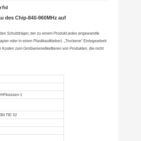
rfid
au des Chip-840-960MHz auf
den Schutzträger, der zu einem Produkt jedes angewandte
Papier oder in einen Plastikaufkleber). „Trockene“ Einlegearbeit
en Kosten zum Großserienetikettieren von Produkten, die nicht
UHFklassen-1
Bit TID 32