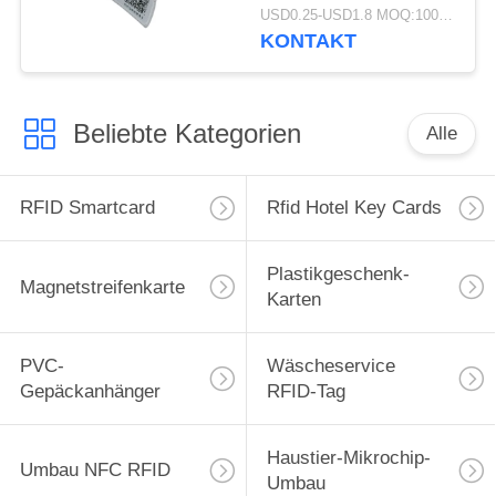
960 MHz
USD0.25-USD1.8 MOQ:1000PCS
KONTAKT
Beliebte Kategorien
Alle
RFID Smartcard
Rfid Hotel Key Cards
Plastikgeschenk-
Magnetstreifenkarte
Karten
PVC-
Wäscheservice
Gepäckanhänger
RFID-Tag
Haustier-Mikrochip-
Umbau NFC RFID
Umbau