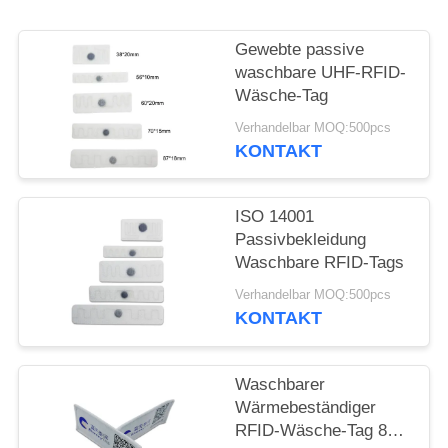
PRIVACY
POLICY
Gewebte passive
waschbare UHF-RFID-
Wäsche-Tag
Verhandelbar MOQ:500pcs
KONTAKT
ISO 14001
Passivbekleidung
Waschbare RFID-Tags
Verhandelbar MOQ:500pcs
KONTAKT
Waschbarer
Wärmebeständiger
RFID-Wäsche-Tag 860-