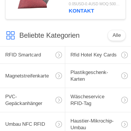
mit Seidendruck
0.05USD-0.4USD MOQ:500pcs
KONTAKT
Beliebte Kategorien
Alle
RFID Smartcard
Rfid Hotel Key Cards
Plastikgeschenk-
Magnetstreifenkarte
Karten
PVC-
Wäscheservice
Gepäckanhänger
RFID-Tag
Haustier-Mikrochip-
Umbau NFC RFID
Umbau