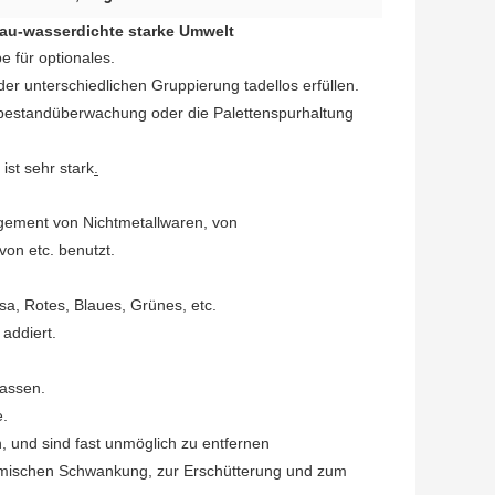
au-wasserdichte starke Umwelt
 für optionales.
 unterschiedlichen Gruppierung tadellos erfüllen.
mbestandüberwachung oder die Palettenspurhaltung
ist sehr stark
.
ement von Nichtmetallwaren, von
on etc. benutzt.
sa, Rotes, Blaues, Grünes, etc.
addiert.
passen.
e.
n, und sind fast unmöglich zu entfernen
hermischen Schwankung, zur Erschütterung und zum