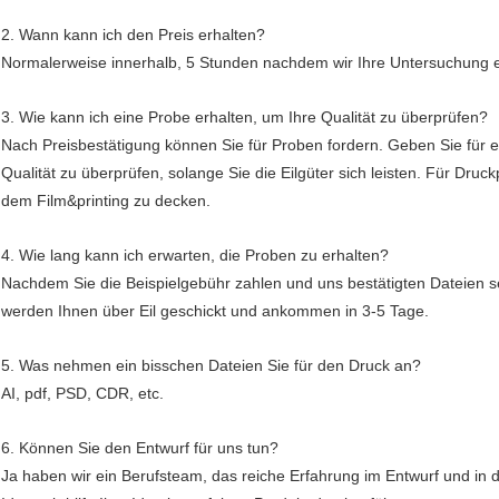
2. Wann kann ich den Preis erhalten?
Normalerweise innerhalb, 5 Stunden nachdem wir Ihre Untersuchung e
3. Wie kann ich eine Probe erhalten, um Ihre Qualität zu überprüfen?
Nach Preisbestätigung können Sie für Proben fordern. Geben Sie für e
Qualität zu überprüfen, solange Sie die Eilgüter sich leisten. Für Dr
dem Film&printing zu decken.
4. Wie lang kann ich erwarten, die Proben zu erhalten?
Nachdem Sie die Beispielgebühr zahlen und uns bestätigten Dateien se
werden Ihnen über Eil geschickt und ankommen in 3-5 Tage.
5. Was nehmen ein bisschen Dateien Sie für den Druck an?
AI, pdf, PSD, CDR, etc.
6. Können Sie den Entwurf für uns tun?
Ja haben wir ein Berufsteam, das reiche Erfahrung im Entwurf und in d