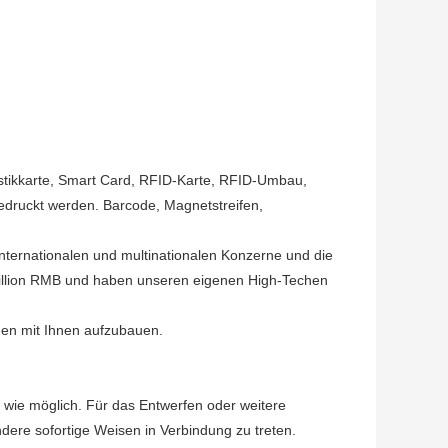
tikkarte, Smart Card, RFID-Karte, RFID-Umbau,
gedruckt werden. Barcode, Magnetstreifen,
internationalen und multinationalen Konzerne und die
Million RMB und haben unseren eigenen High-Techen
gen mit Ihnen aufzubauen.
nd, wie möglich. Für das Entwerfen oder weitere
ndere sofortige Weisen in Verbindung zu treten.