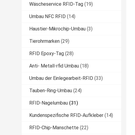
Wäscheservice RFID-Tag
(19)
Umbau NFC RFID
(14)
Haustier-Mikrochip-Umbau
(3)
Tierohrmarken
(29)
RFID Epoxy-Tag
(28)
Anti- Metall-rfid Umbau
(18)
Umbau der Einlegearbeit-RFID
(33)
Tauben-Ring-Umbau
(24)
RFID-Nagelumbau
(31)
Kundenspezifische RFID-Aufkleber
(14)
RFID-Chip-Manschette
(22)