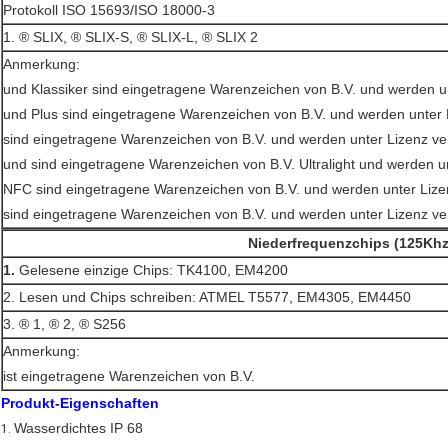
Protokoll ISO 15693/ISO 18000-3
1. ® SLIX, ® SLIX-S, ® SLIX-L, ® SLIX 2
Anmerkung:
und Klassiker sind eingetragene Warenzeichen von B.V. und werden u
und Plus sind eingetragene Warenzeichen von B.V. und werden unter 
sind eingetragene Warenzeichen von B.V. und werden unter Lizenz v
und sind eingetragene Warenzeichen von B.V. Ultralight und werden u
NFC sind eingetragene Warenzeichen von B.V. und werden unter Lize
sind eingetragene Warenzeichen von B.V. und werden unter Lizenz v
Niederfrequenzchips (125Khz
1.
Gelesene einzige Chips: TK4100, EM4200
2. Lesen und Chips schreiben: ATMEL T5577, EM4305, EM4450
3. ® 1, ® 2, ® S256
Anmerkung:
ist eingetragene Warenzeichen von B.V.
Produkt-Eigenschaften
Wasserdichtes IP 68
1.