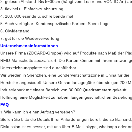
2. gelesen Abstand: Bis 5~30cm (hängt vom Leser und VON IC-Art) ab
3. flexibel u. Einfach-zuabnutzung
4. 100, 000lesende u. schreibende mal
5. Auch verfügbar: Kundenspezifische Farben, Soem-Logo
6. Ölwiderstand
7. gut für die Wiederverwertung
Unternehmensinformationen
Unsere Firma (ZDCARD-Gruppe) wird auf Produkte nach Maß der Plas
RFID-Manschette spezialisiert. Die Karten können mit Ihrem Entwurf 
Unterzeichnungsplatte sind durchführbar.
Wir werden in Shenzhen, eine Sonderwirtschaftszone in China für die 
Hersteller angesiedelt. Unsere Gesamtanlagegüter übersteigen 200 
Industriepark mit einem Bereich von 30.000 Quadratmetern gekauft.
Hoffnung, eine Möglichkeit zu haben, langen geschäftlichen Beziehun
FAQ
Wie kann ich einen Auftrag vergeben?
1.
Stellen Sie bitte die Details Ihrer Anforderungen bereit, die so klar si
Diskussion ist es besser, mit uns über E-Mail, skype, whatsapp oder a