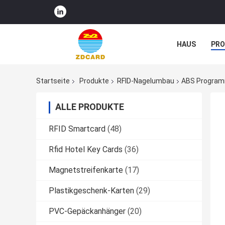
HAUS
PR
NACHRICHTE
Startseite
Produkte
RFID-Nagelumbau
ABS Program
ALLE PRODUKTE
RFID Smartcard
(48)
Rfid Hotel Key Cards
(36)
Magnetstreifenkarte
(17)
Plastikgeschenk-Karten
(29)
PVC-Gepäckanhänger
(20)