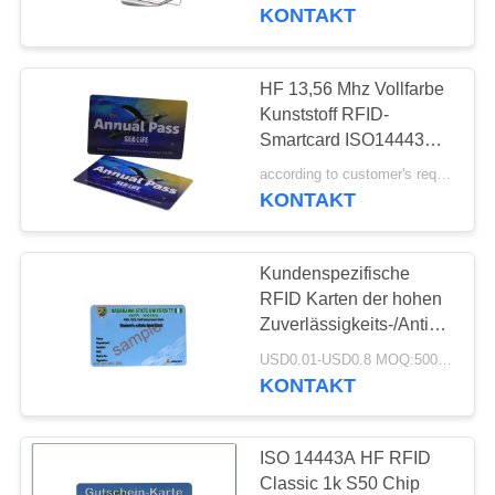
KONTAKT
TRETEN
SIE
HF 13,56 Mhz Vollfarbe
17
MIT
Kunststoff RFID-
Smartcard ISO14443A-
UNS
Magnetstreifenkarte
Standard
according to customer's requirements MOQ:500pcs
IN
KONTAKT
VERBINDUNG
Kundenspezifische
NACHRICHTEN
RFID Karten der hohen
Zuverlässigkeits-/Antikollision
29
RFID-Schlüsselkarten
FÄLLE
USD0.01-USD0.8 MOQ:500pcs
Plastikgeschenk-
KONTAKT
Karten
SITEMAP
ISO 14443A HF RFID
Classic 1k S50 Chip