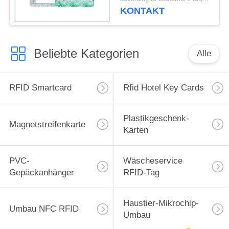
von 0,88 mm
KONTAKT
Beliebte Kategorien
Alle
RFID Smartcard
Rfid Hotel Key Cards
Plastikgeschenk-
Magnetstreifenkarte
Karten
PVC-
Wäscheservice
Gepäckanhänger
RFID-Tag
Haustier-Mikrochip-
Umbau NFC RFID
Umbau