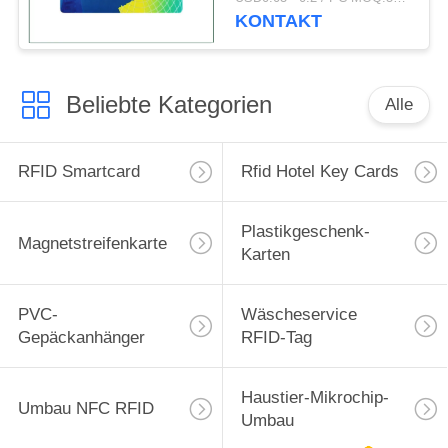
Supermärkte
KONTAKT
Beliebte Kategorien
Alle
RFID Smartcard
Rfid Hotel Key Cards
Plastikgeschenk-
Magnetstreifenkarte
Karten
PVC-
Wäscheservice
Gepäckanhänger
RFID-Tag
Haustier-Mikrochip-
Umbau NFC RFID
Umbau